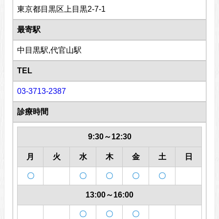
東京都目黒区上目黒2-7-1
最寄駅
中目黒駅,代官山駅
TEL
03-3713-2387
診療時間
9:30～12:30
月
火
水
木
金
土
日
〇
〇
〇
〇
〇
13:00～16:00
〇
〇
〇