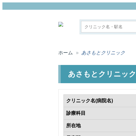
メンタルNAVI 
索サイト
ホーム
あさもとクリニック
あさもとクリニッ
クリニック名(病院名)
診療科目
所在地