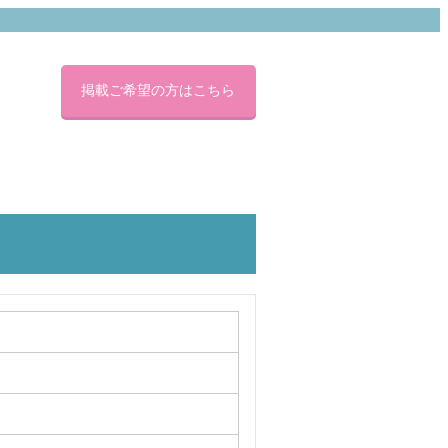
心療内科・精神科の検
掲載ご希望の方はこちら