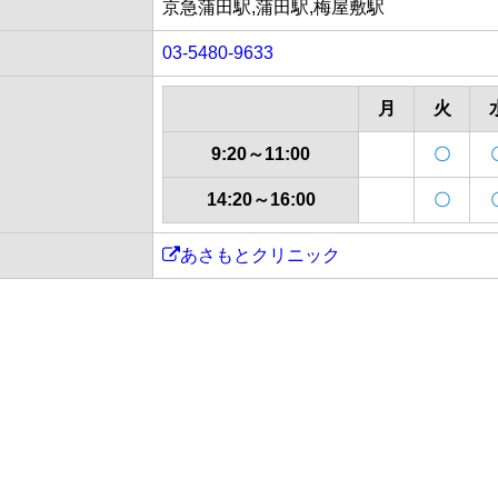
京急蒲田駅,蒲田駅,梅屋敷駅
03-5480-9633
月
火
9:20～11:00
〇
14:20～16:00
〇
あさもとクリニック