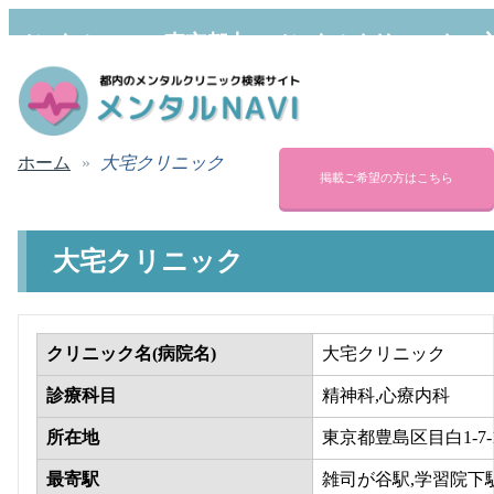
メンタルNAVI | 東京都内のメンタルクリニック・
療内科・精神科の検索サイト
ホーム
大宅クリニック
掲載ご希望の方はこちら
大宅クリニック
クリニック名(病院名)
大宅クリニック
診療科目
精神科,心療内科
所在地
東京都豊島区目白1-7-
最寄駅
雑司が谷駅,学習院下